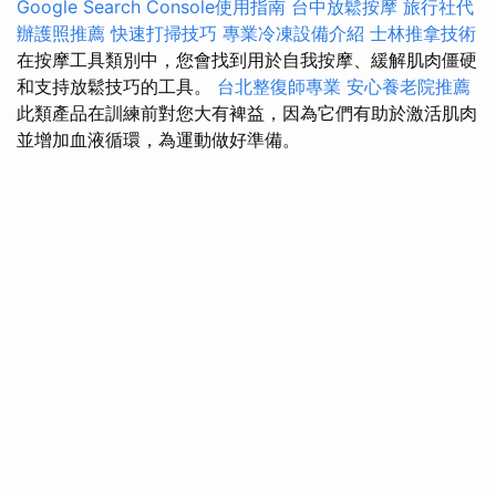
Google Search Console使用指南
台中放鬆按摩
旅行社代
辦護照推薦
快速打掃技巧
專業冷凍設備介紹
士林推拿技術
在按摩工具類別中，您會找到用於自我按摩、緩解肌肉僵硬
和支持放鬆技巧的工具。
台北整復師專業
安心養老院推薦
此類產品在訓練前對您大有裨益，因為它們有助於激活肌肉
並增加血液循環，為運動做好準備。