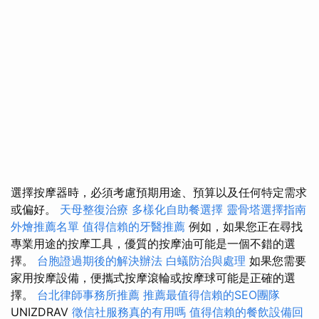
選擇按摩器時，必須考慮預期用途、預算以及任何特定需求
或偏好。
天母整復治療
多樣化自助餐選擇
靈骨塔選擇指南
外燴推薦名單
值得信賴的牙醫推薦
例如，如果您正在尋找
專業用途的按摩工具，優質的按摩油可能是一個不錯的選
擇。
台胞證過期後的解決辦法
白蟻防治與處理
如果您需要
家用按摩設備，便攜式按摩滾輪或按摩球可能是正確的選
擇。
台北律師事務所推薦
推薦最值得信賴的SEO團隊
UNIZDRAV
徵信社服務真的有用嗎
值得信賴的餐飲設備回